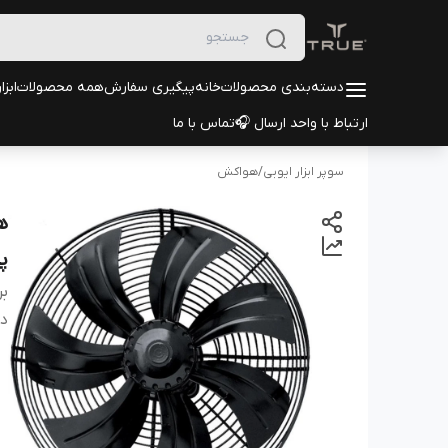
دسته‌بندی محصولات
خانه
پیگیری سفارش
همه محصولات
ابزا
ارتباط با واحد ارسال 🎧
تماس با ما
سوپر ابزار ایوبی
/
هواکش
پ
بر
دس