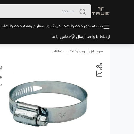
دسته‌بندی محصولات
خانه
پیگیری سفارش
همه محصولات
ابزا
ارتباط با واحد ارسال 🎧
تماس با ما
سوپر ابزار ایوبی
/
شلنگ و متعلقات
بس
بر
دس