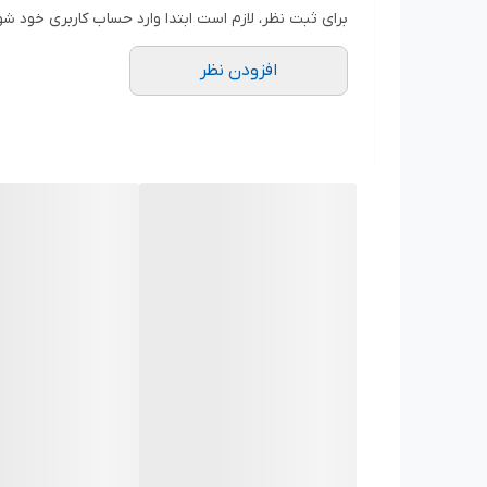
ایجاد اتصال محکم و جلوگیری از نشتی
برای ثبت نظر، لازم است ابتدا وارد حساب کاربری خود شو
افزودن نظر