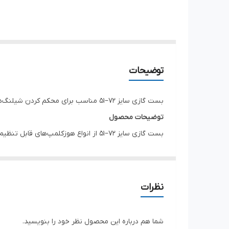
توضیحات
بست گازی سایز ۷۲–۵۱ مناسب برای محکم کردن شیلنگ‌ها و لوله‌هایی با قطر ۵۱ تا ۷۲ میلی‌متر. گزینه‌ای مناسب برای کاربردهای صنعتی، تاسیساتی و خودرویی با نصب سریع و اتصال ایمن.
توضیحات محصول
بست گازی سایز ۷۲–۵۱ از انواع هوزکلم
دقیق، فشار یکنواختی را روی شیلنگ ایجاد کرده و اتصال 
ویژگی‌ها
بازه تنظیم: ۵۱ تا ۷۲ میلی‌متر
نظرات
نصب آسان با پیچ‌گوشتی یا آچار
مناسب برای شیلنگ‌های صنعتی و تاسیساتی
شما هم درباره این محصول نظر خود را بنویسید.