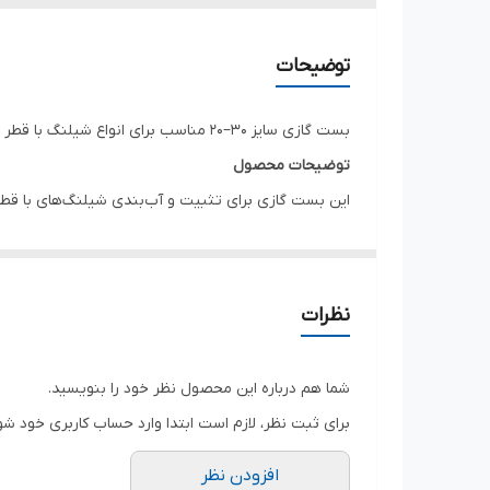
توضیحات
بست گازی سایز ۳۰–۲۰ مناسب برای انواع شیلنگ با قطر ۲۰ تا ۳۰ میلی‌متر و قابل استفاده در مصارف خانگی، صنعتی و خودرویی.
توضیحات محصول
این بست گازی برای تثبیت و آب‌بندی شیلنگ‌های با قطر
ویژگی‌ها
بازه تنظیم: ۲۰ تا ۳۰ میلی‌متر
نصب سریع و آسان
نظرات
مناسب برای شیلنگ آب، هوا و سوخت
اتصال ایمن و جلوگیری از نشت
شما هم درباره این محصول نظر خود را بنویسید.
برای ثبت نظر، لازم است ابتدا وارد حساب کاربری خود شو
افزودن نظر