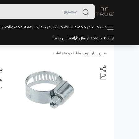
دسته‌بندی محصولات
خانه
پیگیری سفارش
همه محصولات
ابزا
ارتباط با واحد ارسال 🎧
تماس با ما
سوپر ابزار ایوبی
/
شلنگ و متعلقات
بس
بر
دس