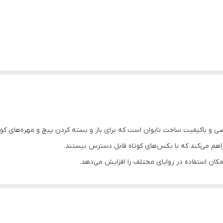
صی و باکیفیت ساخت تایوان است که برای باز و بسته کردن پیچ و مهره‌های 
اهم می‌کند که با بکس‌های کوتاه قابل دسترس نیستند.
امکان استفاده در زوایای مختلف را افزایش می‌دهد.
اومت بالایی در برابر فشار، سایش و پیچش دارد؛
فنی کاملاً مناسب است.
غه‌ای، دسته بکس و ابزارهای دستی را تضمین می‌کند.