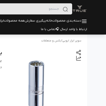
دسته‌بندی محصولات
خانه
پیگیری سفارش
همه محصولات
ابزا
ارتباط با واحد ارسال 🎧
تماس با ما
سوپر ابزار ایوبی
/
بکس و متعلقات
بکس 17 در
بر
دس