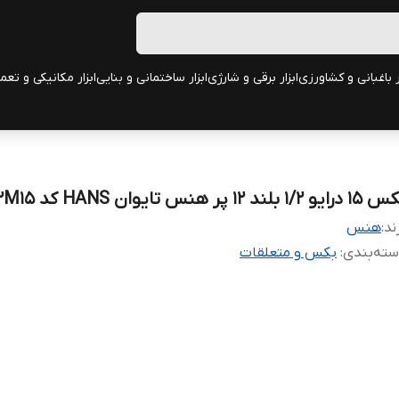
ر باغبانی و کشاورزی
ابزار برقی و شارژی
ابزار ساختمانی و بنایی
ابزار مکانیکی و تعم
ایو 1/2 بلند 12 پر هنس تایوان HANS کد 4302M15
ند:
هنس
ته‌بندی
:
بکس و متعلقات