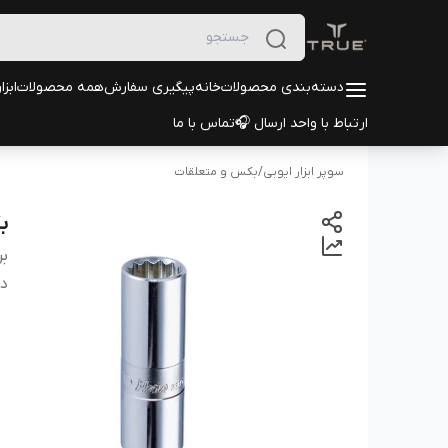
دسته‌بندی محصولات
خانه
پیگیری سفارش
همه محصولات
ابزا
ارتباط با واحد ارسال 🎧
تماس با ما
سوپر ابزار ایوبی
/
بکس و متعلقات
بکس 15 در
بر
دس