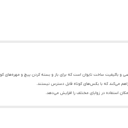
صی و باکیفیت ساخت تایوان است که برای باز و بسته کردن پیچ و مهره‌های 
اهم می‌کند که با بکس‌های کوتاه قابل دسترس نیستند.
امکان استفاده در زوایای مختلف را افزایش می‌دهد.
اومت بالایی در برابر فشار، سایش و پیچش دارد؛
فنی کاملاً مناسب است.
غه‌ای، دسته بکس و ابزارهای دستی را تضمین می‌کند.