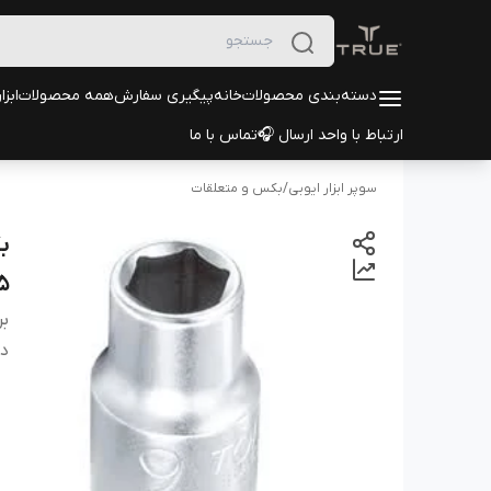
دسته‌بندی محصولات
خانه
پیگیری سفارش
همه محصولات
ابزا
ارتباط با واحد ارسال 🎧
تماس با ما
سوپر ابزار ایوبی
/
بکس و متعلقات
5
بر
دس