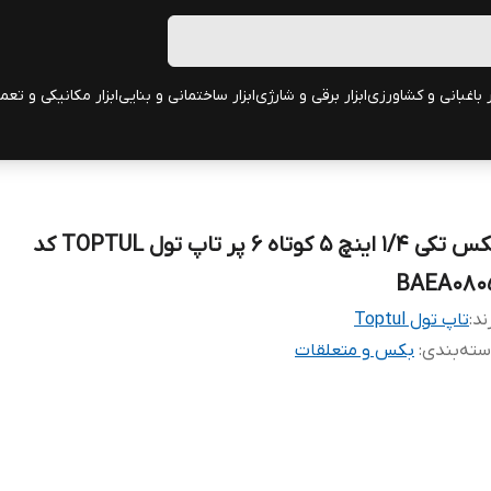
ر باغبانی و کشاورزی
ابزار برقی و شارژی
ابزار ساختمانی و بنایی
ابزار مکانیکی و تعم
بکس تکی 1/4 اینچ 5 کوتاه 6 پر تاپ تول TOPTUL کد
BAEA080
ند:
تاپ تول Toptul
ته‌بندی
:
بکس و متعلقات