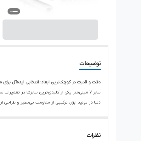
توضیحات
دقت و قدرت در کوچک‌ترین ابعاد؛ انتخابی ایده‌آل برا
سایز 7 میلی‌متر یکی از کلیدی‌ترین سایزها در تعمیرات سیستم‌های سوخت‌رسانی، بست‌های شلنگ و قطعات داخلی خودرو است.
دنیا در تولید ابزار، ترکیبی از مقاومت بی‌نظیر و طراحی ا
مشخصات فنی:
کد کالا:
BAEA0807
سایز بکس:
7 میلی‌متر
نظرات