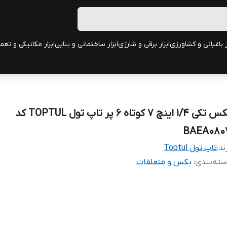
ر باغبانی و کشاورزی
ابزار برقی و شارژی
ابزار ساختمانی و بنایی
ابزار مکانیکی و تعم
بکس تکی 1/4 اینچ 7 کوتاه 6 پر تاپ تول TOPTUL کد
BAEA080
ند:
تاپ تول Toptul
ته‌بندی
:
بکس و متعلقات