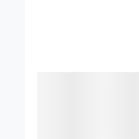
اعث می‌شود حتی پیچ‌هایی که لبه‌های آن‌ها کمی
فضای چرخش آچار محدود است، بسیار آسان می‌کند.
ا بسیار سریع می‌کند.