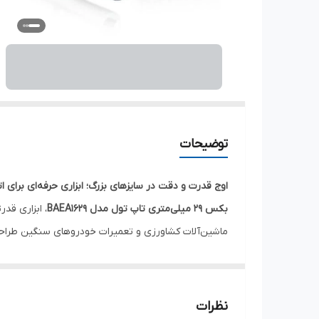
توضیحات
اوج قدرت و دقت در سایزهای بزرگ؛ ابزاری حرفه‌ای برای 
بکس 29 میلی‌متری تاپ تول مدل BAEA1629
، ابزاری قد
مهره وارد نمی‌شود و کار با حداکثر راندمان انجام می‌گیرد.
مشخصات فنی:
کد محصول:
BAEA1629
نظرات