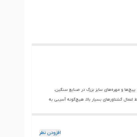
 پیچ‌ها و مهره‌های سایز بزرگ در صنایع سنگین،
طراحی دقیق 6 پر، اطمینان می‌دهد که حتی در شرایط اعمال گشتاورهای بسیار بالا، هیچ‌گونه آسیبی به
افزودن نظر