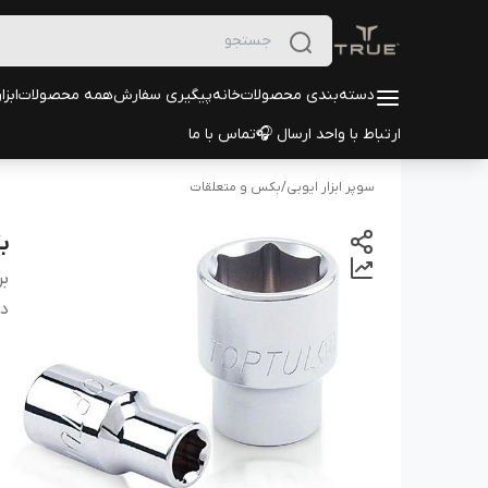
دسته‌بندی محصولات
خانه
پیگیری سفارش
همه محصولات
ابزا
ارتباط با واحد ارسال 🎧
تماس با ما
سوپر ابزار ایوبی
/
بکس و متعلقات
بکس 1.2
بر
دس