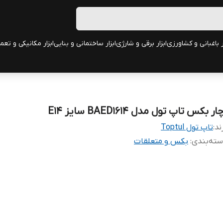
ر باغبانی و کشاورزی
ابزار برقی و شارژی
ابزار ساختمانی و بنایی
ابزار مکانیکی و تعم
ار بکس تاپ تول مدل BAED1614 سایز E14
ند:
تاپ تول Toptul
ته‌بندی
:
بکس و متعلقات