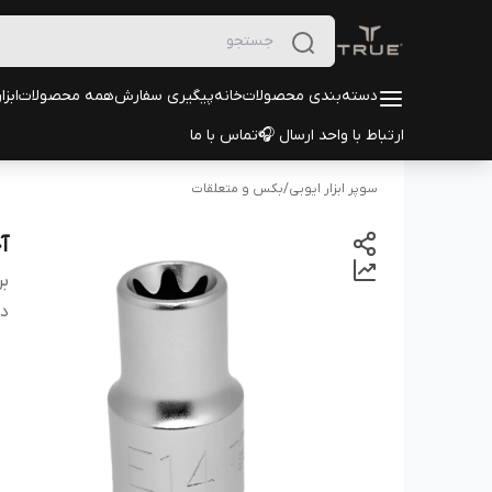
دسته‌بندی محصولات
خانه
پیگیری سفارش
همه محصولات
ابزا
ارتباط با واحد ارسال 🎧
تماس با ما
سوپر ابزار ایوبی
/
بکس و متعلقات
آچ
بر
دس