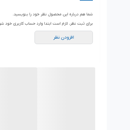
ویژگی‌های آچار
درایور ۱/۲ اینچ
شما هم درباره این محصول نظر خود را بنویسید.
نوع آچار
برای ثبت نظر، لازم است ابتدا وارد حساب کاربری خود شو
بکس
افزودن نظر
جنس کالا
کروم وانادیوم