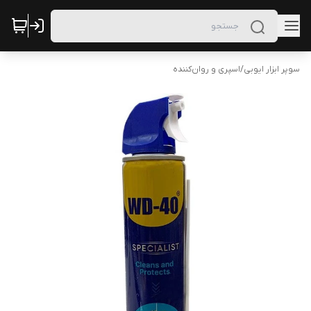
سوپر ابزار ایوبی
/
اسپری و روان‌کننده