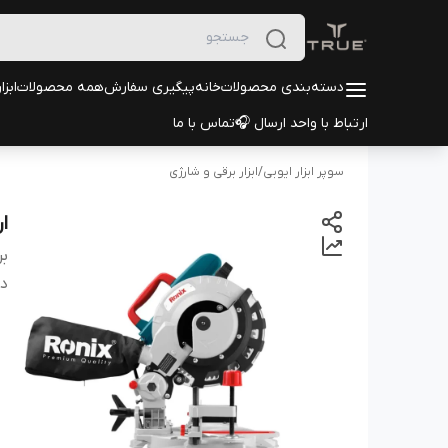
دسته‌بندی محصولات
خانه
پیگیری سفارش
همه محصولات
ابزا
ارتباط با واحد ارسال 🎧
تماس با ما
سوپر ابزار ایوبی
/
ابزار برقی و شارژی
ار
بر
دس