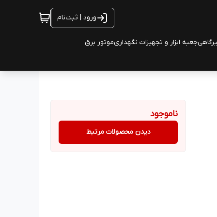
ورود | ثبت‌نام
یرگاهی
جعبه ابزار و تجهیزات نگهداری
موتور برق
ناموجود
دیدن محصولات مرتبط