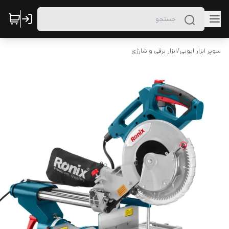
سوپر ابزار ایوبی
/
ابزار برقی و شارژی