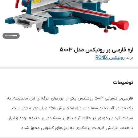
اره فارسی بر رونیکس مدل 5003
برند:
رونیکس RONIX
توضیحات
فارسی‌بر کشویی 5003 رونیکس یکی از ابزارهای حرفه‌ای این مجموعه، به
یک موتور قدرتمند 1800 وات و صفحه برش 255 میلی‌متر مجهز است.
سرعت گردش موتور در حالت آزاد بالغ بر 5000 دور بر دقیقه بوده و ابزار،
با هدف افزایش ظرفیت برشکاری به ریل‌های کشویی مجهز شده
است.این فارسی بر به صورت دو طرفه قابلیت برش دارد و