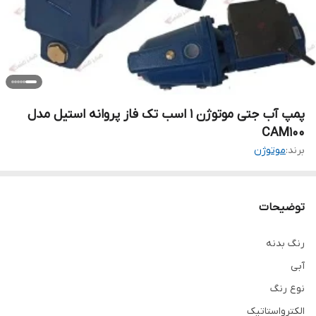
پمپ آب جتی موتوژن 1 اسب تک فاز پروانه استیل مدل
CAM100
برند:
موتوژن
توضیحات
رنگ بدنه
آبی
نوع رنگ
الکترواستاتیک