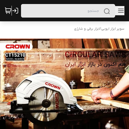
سوپر ابزار ایوبی
/
ابزار برقی و شارژی