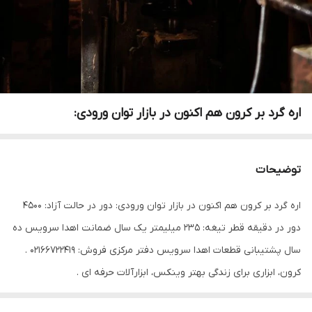
اره گرد بر کرون هم اکنون در بازار توان ورودی:
توضیحات
اره گرد بر کرون هم اکنون در بازار توان ورودی: دور در حالت آزاد: 4500
دور در دقیقه قطر تیغه: 235 میلیمتر یک سال ضمانت اهدا سرویس ده
سال پشتیبانی قطعات اهدا سرویس دفتر مرکزی فروش: 02166722419 .
کرون، ابزاری برای زندگی بهتر وینکس، ابزارآلات حرفه ای .