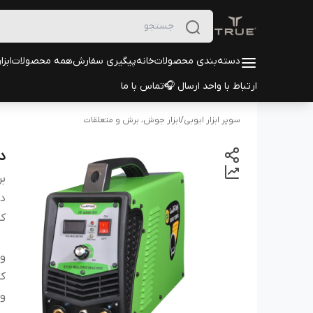
دسته‌بندی محصولات
خانه
پیگیری سفارش
همه محصولات
ابزا
ارتباط با واحد ارسال 🎧
تماس با ما
سوپر ابزار ایوبی
/
ابزار جوش، برش و متعلقات
د
بر
دس
کا
ول
ک
ول