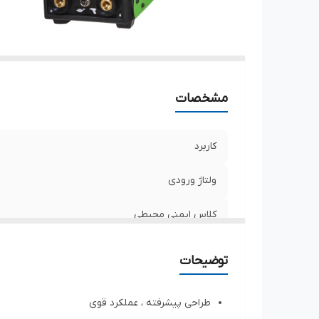
مشخصات
کاربرد
ولتاژ ورودی
کلاس ایمنی محیطی
ولتاژ / فرکانس تغذیه
توضیحات
طراحی پیشرفته ، عملکرد قوی