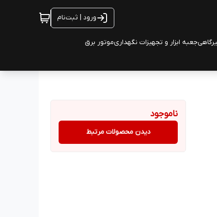
ورود | ثبت‌نام
یرگاهی
جعبه ابزار و تجهیزات نگهداری
موتور برق
ناموجود
دیدن محصولات مرتبط