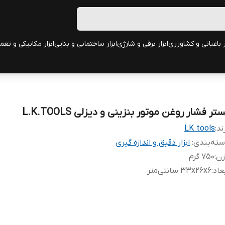
ر باغبانی و کشاورزی
ابزار برقی و شارژی
ابزار ساختمانی و بنایی
ابزار مکانیکی و تعم
تر فشار روغن موتور بنزینی و دیزلی L.K.TOOLS
ند:
LK.tools
ته‌بندی
:
ابزار دقیق و اندازه گیری
زن
:
750 گرم
عاد
:
۳۳x۲۶x۶ سانتی‌متر