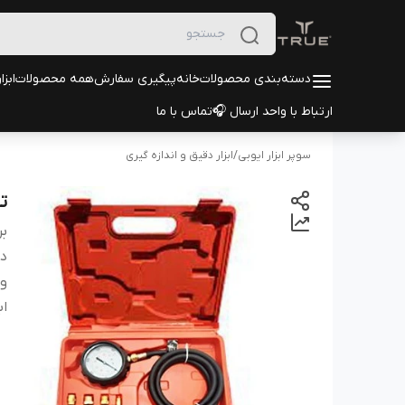
دسته‌بندی محصولات
خانه
پیگیری سفارش
همه محصولات
ابزا
ارتباط با واحد ارسال 🎧
تماس با ما
سوپر ابزار ایوبی
/
ابزار دقیق و اندازه گیری
تس
بر
دس
و
اب