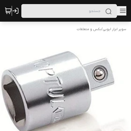
سوپر ابزار ایوبی
/
بکس و متعلقات