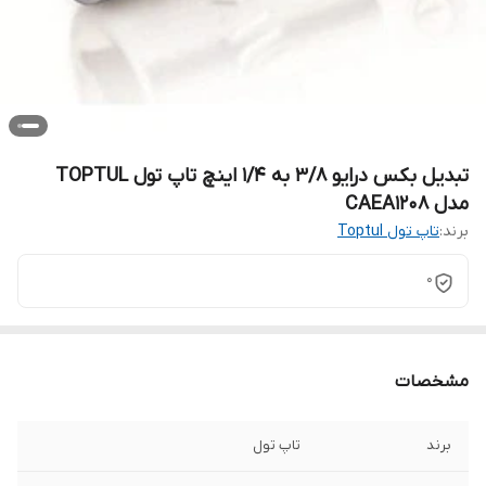
تبدیل بکس درایو 3/8 به 1/4 اینچ تاپ تول TOPTUL
مدل CAEA1208
برند:
تاپ تول Toptul
0
مشخصات
برند
تاپ تول