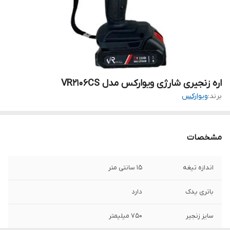
اره زنجیری شارژی ویوارکس مدل VR2106CS
برند:
ویوارکس
مشخصات
اندازه تیغه
۱۵ سانتی متر
باتری یدک
دارد
سایز زنجیر
750 میلیمتر