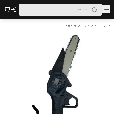
سوپر ابزار ایوبی
/
ابزار برقی و شارژی