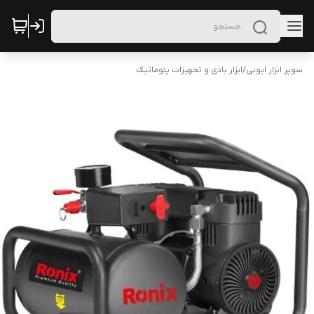
سوپر ابزار ایوبی
/
ابزار بادی و تجهیزات پنوماتیک