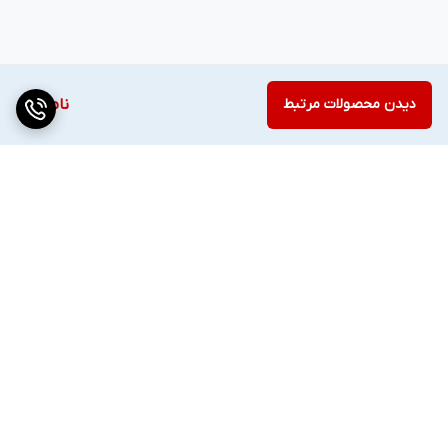
دیدن محصولات مرتبط
ناموجود
برگشت به بالا
دسترسی سریع
تماس با ما
قوانین و مقررات
درباره ما
تیم فروش ✔