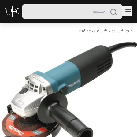
سوپر ابزار ایوبی
/
ابزار برقی و شارژی