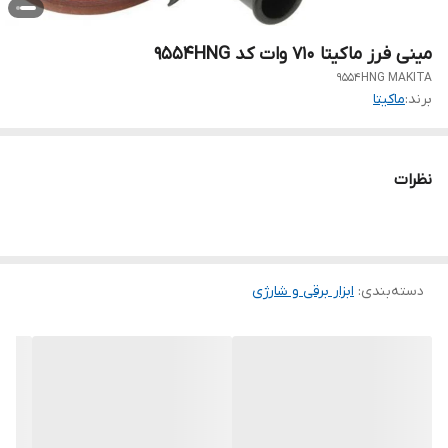
مینی فرز ماکیتا 710 وات کد 9554HNG
9554HNG MAKITA
برند:
ماکیتا
نظرات
دسته‌بندی
:
ابزار برقی و شارژی