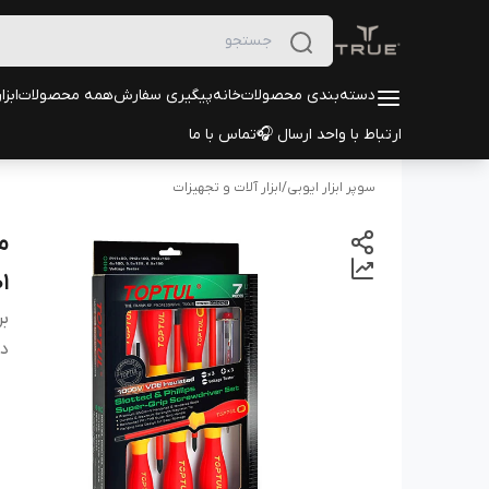
دسته‌بندی محصولات
خانه
پیگیری سفارش
همه محصولات
ابزا
ارتباط با واحد ارسال 🎧
تماس با ما
سوپر ابزار ایوبی
/
ابزار آلات و تجهیزات
1
بر
دس