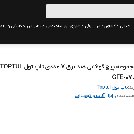
ر باغبانی و کشاورزی
ابزار برقی و شارژی
ابزار ساختمانی و بنایی
ابزار مکانیکی و تعم
GFE-070
ند:
تاپ تول Toptul
ته‌بندی
:
ابزار آلات و تجهیزات