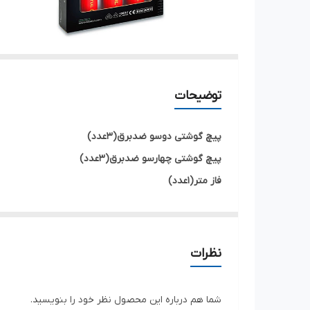
توضیحات
پیچ گوشتی دوسو ضدبرق(3عدد)
پیچ گوشتی چهارسو ضدبرق(3عدد)
فاز متر(1عدد)
نظرات
شما هم درباره این محصول نظر خود را بنویسید.