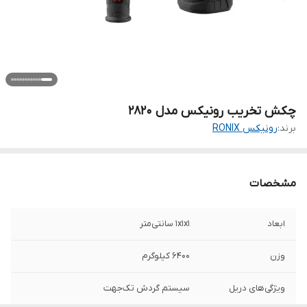
چکش تخریب رونیکس مدل 2820
برند:
رونیکس RONIX
مشخصات
ابعاد
1x1x1 سانتی‌متر
وزن
6400 کیلوگرم
ویژگی‌های دریل
سیستم گردش تک‌جهت