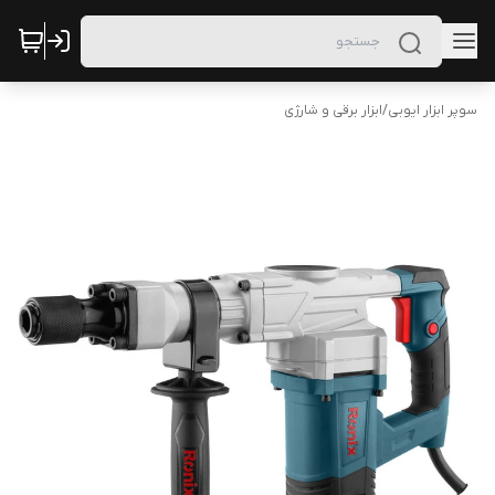
سوپر ابزار ایوبی
/
ابزار برقی و شارژی