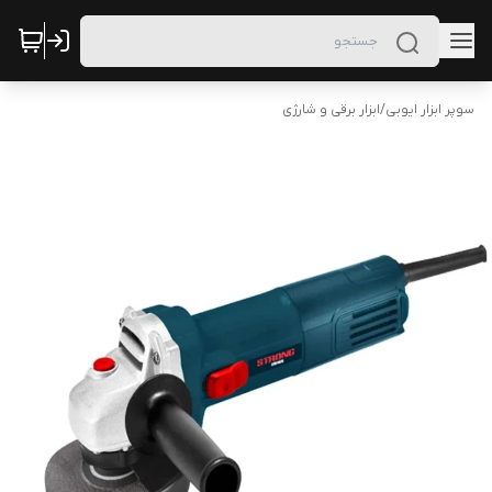
سوپر ابزار ایوبی
/
ابزار برقی و شارژی