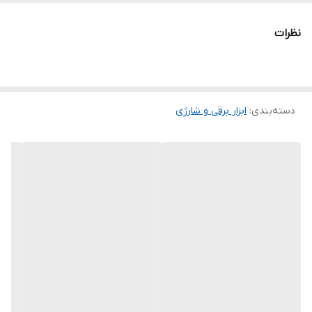
سرعت حرکت آزاد
۱۲۰۰۰
نظرات
قطر صفحه
۱۱۵ میلی‌متر
دسته‌بندی
:
ابزار برقی و شارژی