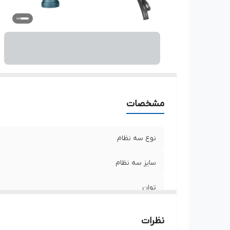
ظر
ظر
م
مشخصات
نوع سه نظام
سایز سه نظام
توان
ولتاژ
نظرات