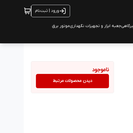
ورود | ثبت‌نام
یرگاهی
جعبه ابزار و تجهیزات نگهداری
موتور برق
ناموجود
دیدن محصولات مرتبط