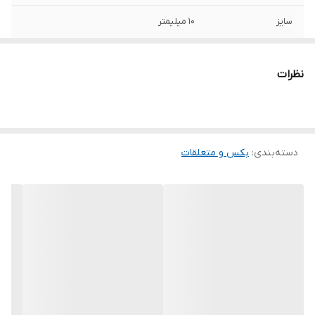
سایز
10 میلیمتر
درایو
1/2
نظرات
آلیاژ
کروم وانادیوم
دسته‌بندی
:
بکس و متعلقات