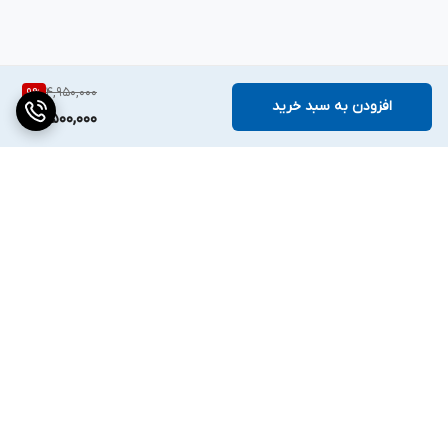
4,950,000
9
%
افزودن به سبد خرید
4,500,000
برگشت به بالا
دسترسی سریع
تماس با ما
قوانین و مقررات
درباره ما
تیم فروش ✔