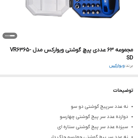
مجموعه 63 عددی پیچ گوشتی ویوارکس مدل VR6365-
SD
برند:
ویوارکس
توضیحات
نه عدد سرپیچ گوشتی دو سو
دوازده عدد سر پیچ گوشتی چهارسو
سیزده عدد سر پیچ گوشتی ستاره ای
نه عدد سر پیچ گوشتی چهارسو چاک دار