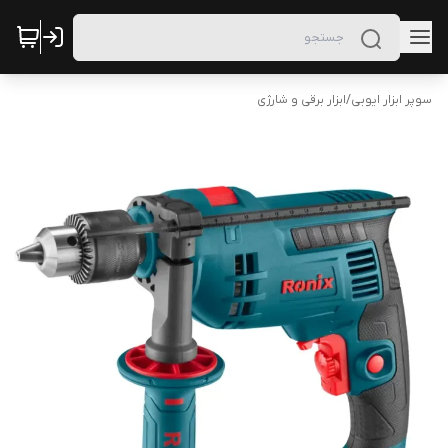
سوپر ابزار ایوبی
/
ابزار برقی و شارژی