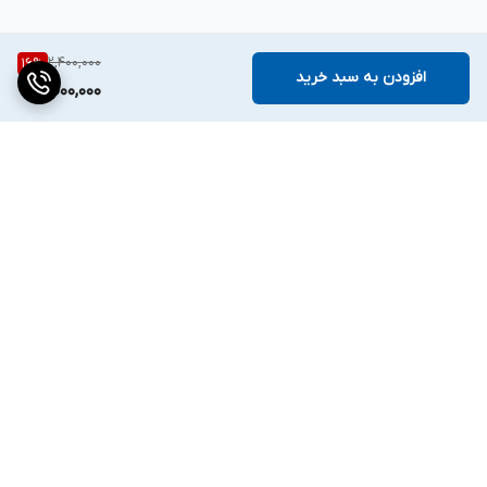
2,400,000
16
%
افزودن به سبد خرید
2,000,000
برگشت به بالا
دسترسی سریع
تماس با ما
قوانین و مقررات
درباره ما
تیم فروش ✔
ارتباط با ما