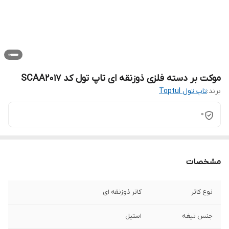
موکت بر دسته فلزی ذوزنقه ای تاپ تول کد SCAA2017
برند:
تاپ تول Toptul
0
مشخصات
نوع کاتر
کاتر ذوزنقه ای
جنس تیغه
استیل