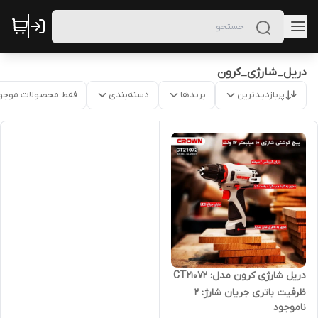
دریل_شارژی_کرون
پربازدیدترین
برندها
دسته‌بندی
فقط محصولات موجو
دریل شارژی کرون مدل: CT21072
ظرفیت باتری جریان شارژ: 2
ناموجود