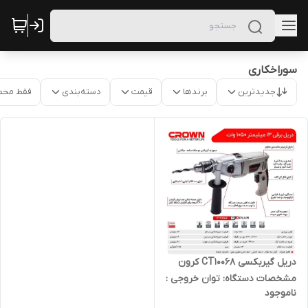
سوراخکاری
جدیدترین
برندها
قیمت
دسته‌بندی
فقط محص
دریل گیربکسی CT10068 کرون
مشخصات دستگاه: توان خروجی :
ناموجود
دور