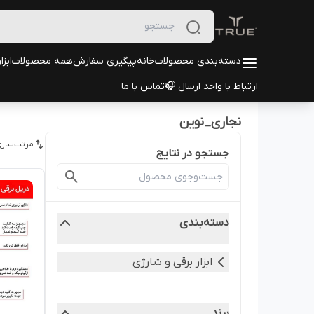
دسته‌بندی محصولات
خانه
پیگیری سفارش
همه محصولات
ابزا
ارتباط با واحد ارسال 🎧
تماس با ما
نجاری_نوین
مرتب‌سازی
جستجو در نتایج
دسته‌بندی
ابزار برقی و شارژی
برند