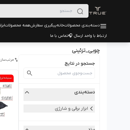
دسته‌بندی محصولات
خانه
پیگیری سفارش
همه محصولات
ابزا
ارتباط با واحد ارسال 🎧
تماس با ما
چوبی_تزئینی
مرتب‌سازی
جستجو در نتایج
دسته‌بندی
ابزار برقی و شارژی
برند