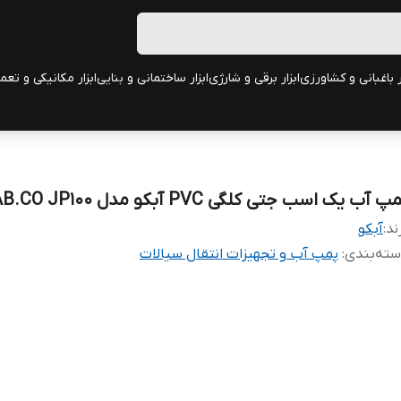
ر باغبانی و کشاورزی
ابزار برقی و شارژی
ابزار ساختمانی و بنایی
ابزار مکانیکی و تعم
پ آب یک اسب جتی کلگی PVC آبکو مدل AB.CO JP100
ند:
آبکو
ته‌بندی
:
پمپ آب و تجهیزات انتقال سیالات