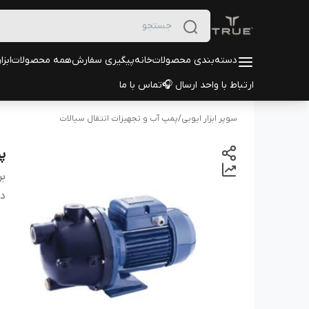
دسته‌بندی محصولات
خانه
پیگیری سفارش
همه محصولات
ابزا
ارتباط با واحد ارسال 🎧
تماس با ما
سوپر ابزار ایوبی
/
پمپ آب و تجهیزات انتقال سیالات
پم
بر
دس