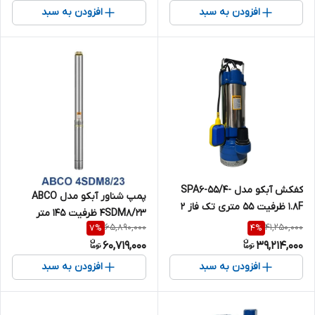
افزودن به سبد
افزودن به سبد
کفکش آبکو مدل SPA6-55/4-
پمپ شناور آبکو مدل ABCO
1.8F ظرفیت ۵۵ متری تک فاز ۲
4SDM8/23 ظرفیت ۱۴۵ متر
اینچ
65,890,000
41,250,000
7
%
4
%
60,719,000
39,214,000
افزودن به سبد
افزودن به سبد