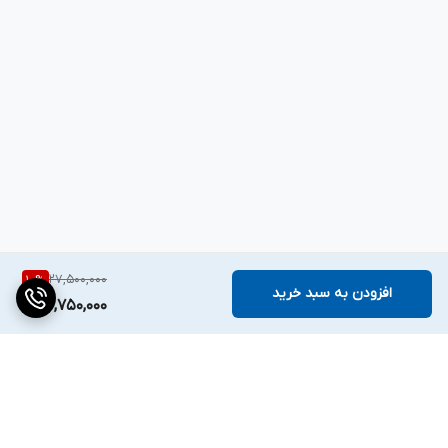
27,500,000
10
%
افزودن به سبد خرید
24,750,000