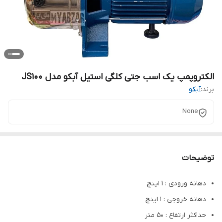
الکتروپمپ یک اسب جتی کلگی استیل آبکو مدل JS100
برند:
آبکو
None
توضیحات
دهانه ورودی : 1 اینچ
دهانه خروجی : 1 اینچ
حداکثر ارتفاع : 50 متر